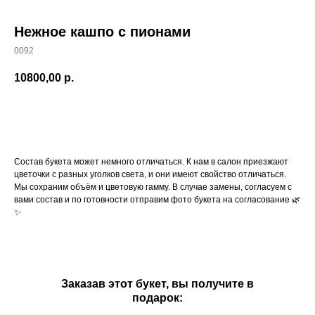
Нежное кашпо с пионами
0092
10800,00
р.
купить
Состав букета может немного отличаться. К нам в салон приезжают
цветочки с разных уголков света, и они имеют свойство отличаться.
Мы сохраним объём и цветовую гамму. В случае замены, согласуем с
вами состав и по готовности отправим фото букета на согласование 🌿
✨
Заказав этот букет, вы получите в
подарок: