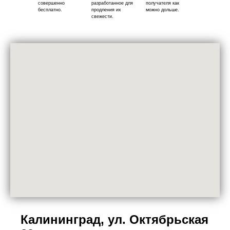
совершенно
разработанное для
получателя как
бесплатно.
продления их
можно дольше.
свежести.
Калининград, ул. Октябрьская