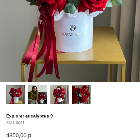
Explorer eucalyptus 9
SKU:
0061
4850,00
р.