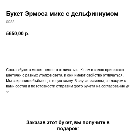
Букет Эрмоса микс с дельфиниумом
0088
5650,00
р.
купить
Состав букета может немного отличаться. К нам в салон приезжают
цветочки с разных уголков света, и они имеют свойство отличаться.
Мы сохраним объём и цветовую гамму. В случае замены, согласуем с
вами состав и по готовности отправим фото букета на согласование 🌿
✨
Заказав этот букет, вы получите в
подарок: