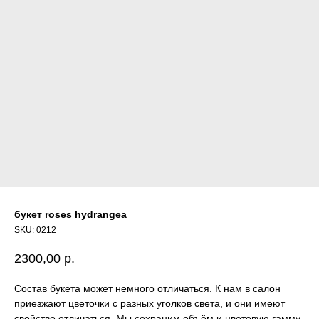
букет roses hydrangea
SKU:
0212
2300,00
р.
Состав букета может немного отличаться. К нам в салон
приезжают цветочки с разных уголков света, и они имеют
свойство отличаться. Мы сохраним объём и цветовую гамму.