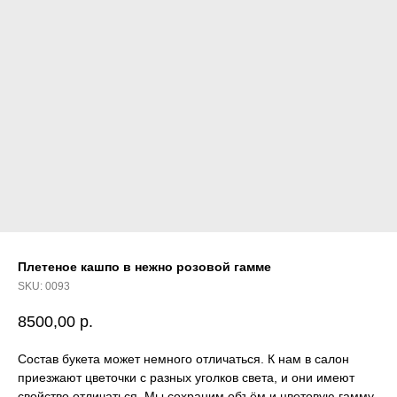
Плетеное кашпо в нежно розовой гамме
SKU:
0093
8500,00
р.
Состав букета может немного отличаться. К нам в салон
приезжают цветочки с разных уголков света, и они имеют
свойство отличаться. Мы сохраним объём и цветовую гамму.